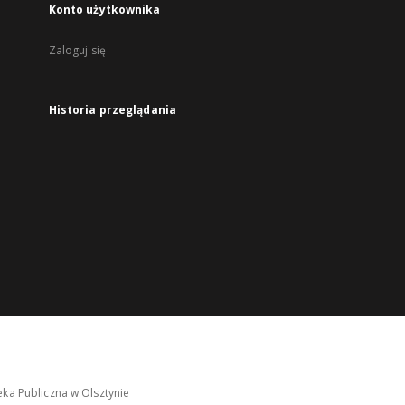
Konto użytkownika
Zaloguj się
Historia przeglądania
ka Publiczna w Olsztynie