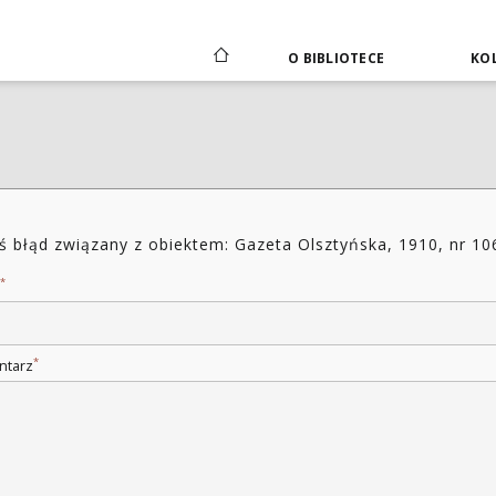
O BIBLIOTECE
KOL
ś błąd związany z obiektem: Gazeta Olsztyńska, 1910, nr 10
*
*
ntarz