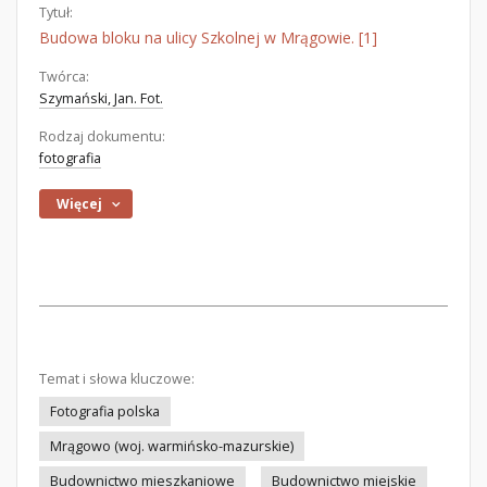
Tytuł:
Budowa bloku na ulicy Szkolnej w Mrągowie. [1]
Twórca:
Szymański, Jan. Fot.
Rodzaj dokumentu:
fotografia
Więcej
Temat i słowa kluczowe:
Fotografia polska
Mrągowo (woj. warmińsko-mazurskie)
Budownictwo mieszkaniowe
Budownictwo miejskie