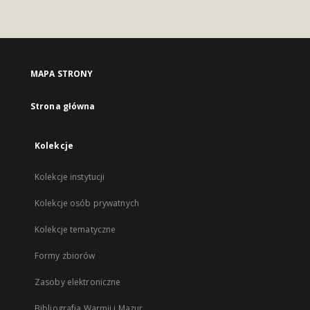
MAPA STRONY
Strona główna
Kolekcje
Kolekcje instytucji
Kolekcje osób prywatnych
Kolekcje tematyczne
Formy zbiorów
Zasoby elektroniczne
Bibliografia Warmii i Mazur