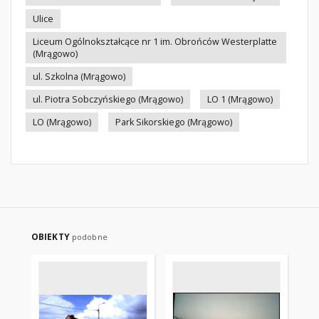
Ulice
Liceum Ogólnokształcące nr 1 im. Obrońców Westerplatte
(Mrągowo)
ul. Szkolna (Mrągowo)
ul. Piotra Sobczyńskiego (Mrągowo)
LO 1 (Mrągowo)
LO (Mrągowo)
Park Sikorskiego (Mrągowo)
OBIEKTY
podobne