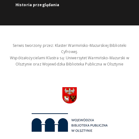
Historia przeglądania
Serwis tworzony przez: Klaster Warmińsko-Mazurskiej Biblioteki
Cyfrowej.
Współzałożycielami Klastra są: Uniwersytet Warmińsko-Mazurski w
Olsztynie oraz Wojewódzka Biblioteka Publiczna w Olsztynie