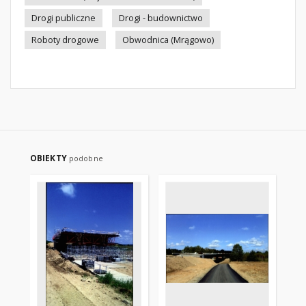
Drogi publiczne
Drogi - budownictwo
Roboty drogowe
Obwodnica (Mrągowo)
OBIEKTY
podobne