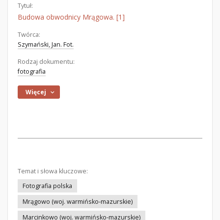
Tytuł:
Budowa obwodnicy Mrągowa. [1]
Twórca:
Szymański, Jan. Fot.
Rodzaj dokumentu:
fotografia
Więcej
Temat i słowa kluczowe:
Fotografia polska
Mrągowo (woj. warmińsko-mazurskie)
Marcinkowo (woj. warmińsko-mazurskie)