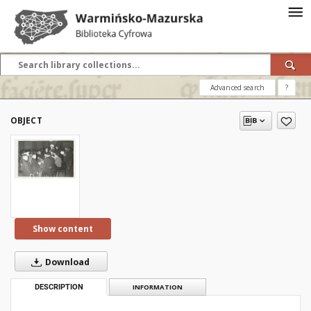
Advanced search
?
OBJECT
Show content
Download
DESCRIPTION
INFORMATION