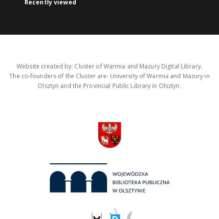
Recently viewed
Website created by: Cluster of Warmia and Mazury Digital Library.
The co-founders of the Cluster are: University of Warmia and Mazury in
Olsztyn and the Provincial Public Library in Olsztyn.