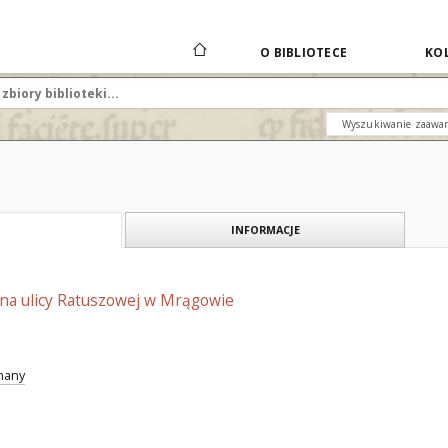
O BIBLIOTECE
KOL
Wyszukiwanie zaawa
INFORMACJE
k na ulicy Ratuszowej w Mrągowie
znany