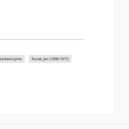
rzedawczynie
Rurak, Jan (1898-1971)