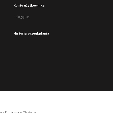
Konto użytkownika
Zaloguj się
Historia przeglądania
ka Publiczna w Olsztynie