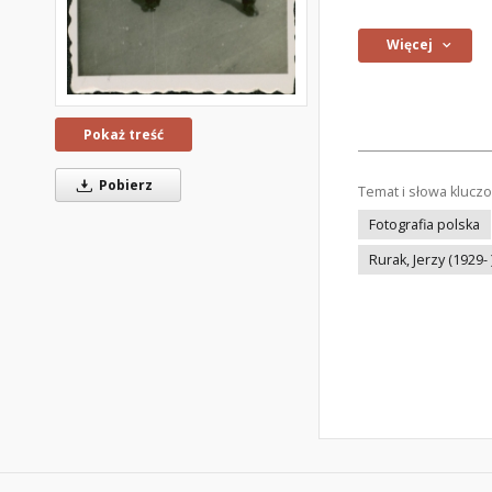
Więcej
Pokaż treść
Pobierz
Temat i słowa klucz
Fotografia polska
Rurak, Jerzy (1929- 