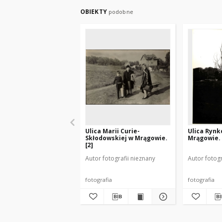
OBIEKTY
podobne
Ulica Marii Curie-
Ulica Ryn
Skłodowskiej w Mrągowie.
Mrągowie. 
[2]
Autor fotografii nieznany
Autor fotogr
fotografia
fotografia