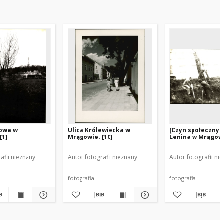
kowa w
Ulica Królewiecka w
[Czyn społeczny 
[1]
Mrągowie. [10]
Lenina w Mrągow
afii nieznany
Autor fotografii nieznany
Autor fotografii n
fotografia
fotografia