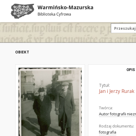
OBIEKT
OPIS
Tytuł:
Jan i Jerzy Rura
Twórca:
Autor fotografii nie
Rodzaj dokumentu:
fotografia