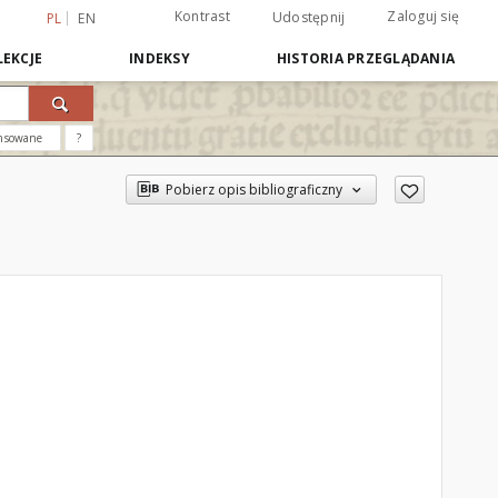
Kontrast
Zaloguj się
Udostępnij
PL
EN
EKCJE
INDEKSY
HISTORIA PRZEGLĄDANIA
nsowane
?
Pobierz opis bibliograficzny