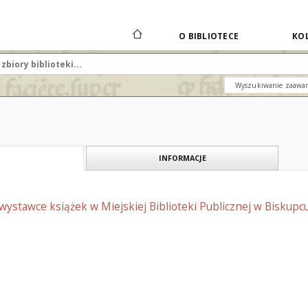
O BIBLIOTECE
KOL
Wyszukiwanie zaawa
INFORMACJE
 wystawce książek w Miejskiej Biblioteki Publicznej w Biskupc