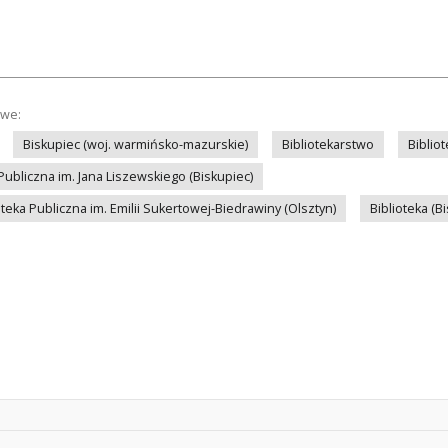
owe:
Biskupiec (woj. warmińsko-mazurskie)
Bibliotekarstwo
Biblio
Publiczna im. Jana Liszewskiego (Biskupiec)
eka Publiczna im. Emilii Sukertowej-Biedrawiny (Olsztyn)
Biblioteka (B