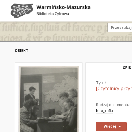
OBIEKT
OPIS
Tytuł:
[Czytelnicy przy
Rodzaj dokumentu:
fotografia
Więcej