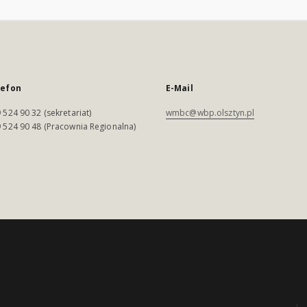
lefon
E-Mail
 524 90 32 (sekretariat)
wmbc@wbp.olsztyn.pl
 524 90 48 (Pracownia Regionalna)