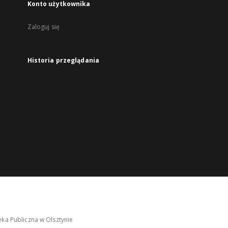
Konto użytkownika
Zaloguj się
Historia przeglądania
ka Publiczna w Olsztynie