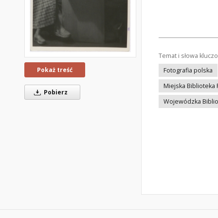
Temat i słowa klucz
Pokaż treść
Fotografia polska
Miejska Biblioteka 
Pobierz
Wojewódzka Bibliot