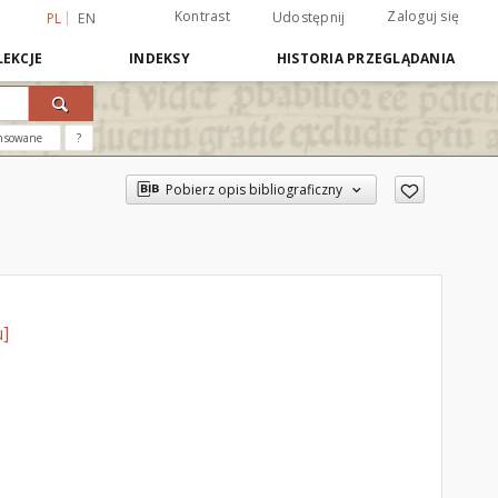
Kontrast
Zaloguj się
Udostępnij
PL
EN
EKCJE
INDEKSY
HISTORIA PRZEGLĄDANIA
nsowane
?
Pobierz opis bibliograficzny
u]