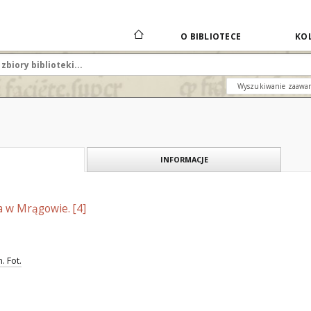
O BIBLIOTECE
KOL
Wyszukiwanie zaawa
INFORMACJE
a w Mrągowie. [4]
. Fot.