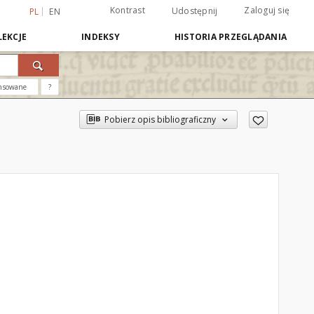
Kontrast
Zaloguj się
Udostępnij
PL
EN
EKCJE
INDEKSY
HISTORIA PRZEGLĄDANIA
nsowane
?
Pobierz opis bibliograficzny