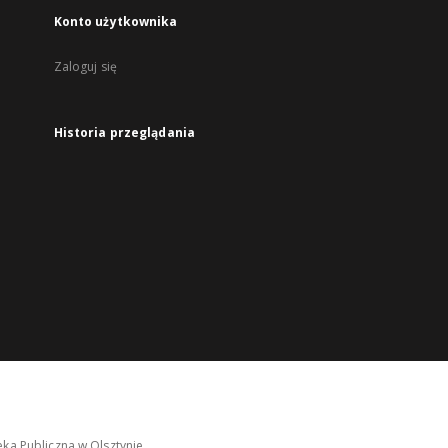
Konto użytkownika
Zaloguj się
Historia przeglądania
ka Publiczna w Olsztynie