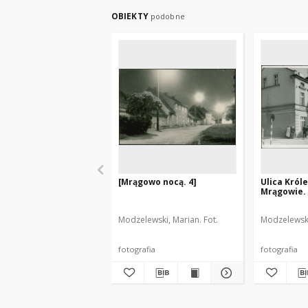
OBIEKTY
podobne
[Mrągowo nocą. 4]
Ulica Król
Mrągowie. 
Modzelewski, Marian. Fot.
Modzelewski
fotografia
fotografia