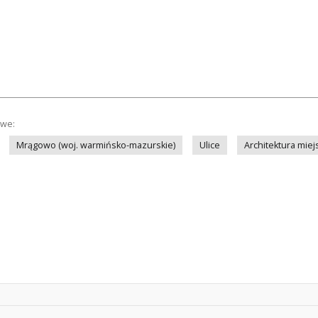
owe:
Mrągowo (woj. warmińsko-mazurskie)
Ulice
Architektura miej