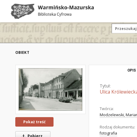
OBIEKT
OPIS
Tytuł:
Ulica Królewieck
Twórca:
Modzelewski, Marian
Pokaż treść
Rodzaj dokumentu:
fotografia
Pobierz