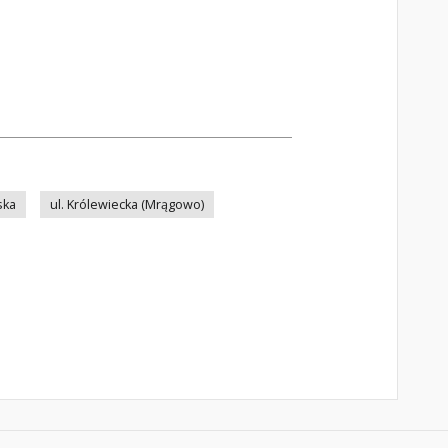
ska
ul. Królewiecka (Mrągowo)