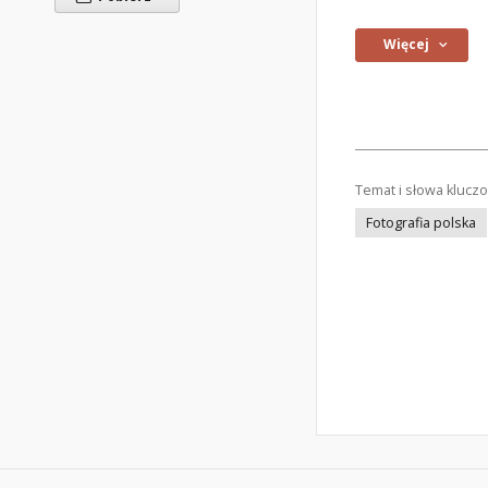
Więcej
Temat i słowa klucz
Fotografia polska