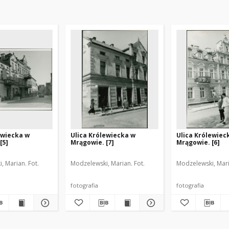
ewiecka w
Ulica Królewiecka w
Ulica Królewiec
[5]
Mrągowie. [7]
Mrągowie. [6]
, Marian. Fot.
Modzelewski, Marian. Fot.
Modzelewski, Mari
fotografia
fotografia