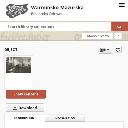
Advanced search
?
OBJECT
Show content
Download
DESCRIPTION
INFORMATION