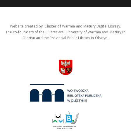
Website created by: Cluster of Warmia and Mazury Digital Library.
The co-founders of the Cluster are: University of Warmia and Mazury in
Olsztyn and the Provincial Public Library in Olsztyn.