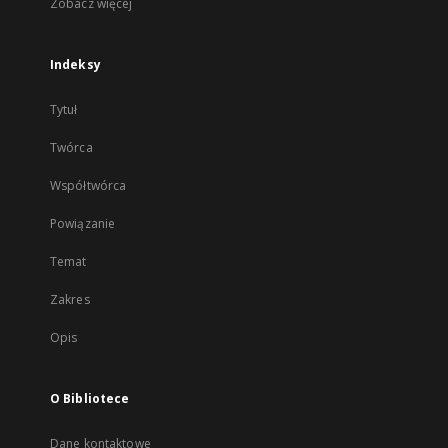
Zobacz więcej
Indeksy
Tytuł
Twórca
Współtwórca
Powiązanie
Temat
Zakres
Opis
O Bibliotece
Dane kontaktowe