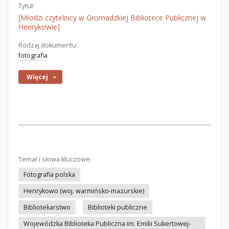
Tytuł:
[Młodzi czytelnicy w Gromadzkiej Bibliotece Publicznej w
Henrykowie]
Rodzaj dokumentu:
fotografia
Więcej
Temat i słowa kluczowe:
Fotografia polska
Henrykowo (woj. warmińsko-mazurskie)
Bibliotekarstwo
Biblioteki publiczne
Wojewódzka Biblioteka Publiczna im. Emilii Sukertowej-