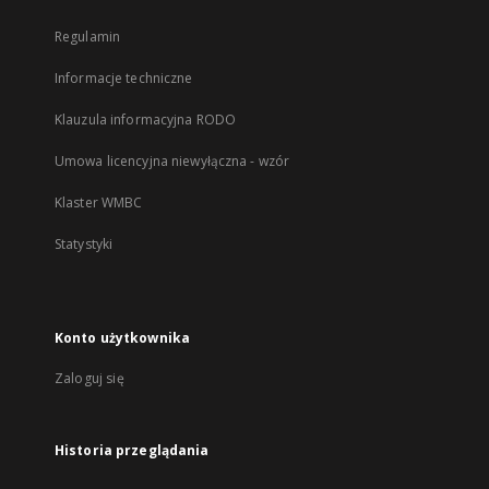
Regulamin
Informacje techniczne
Klauzula informacyjna RODO
Umowa licencyjna niewyłączna - wzór
Klaster WMBC
Statystyki
Konto użytkownika
Zaloguj się
Historia przeglądania