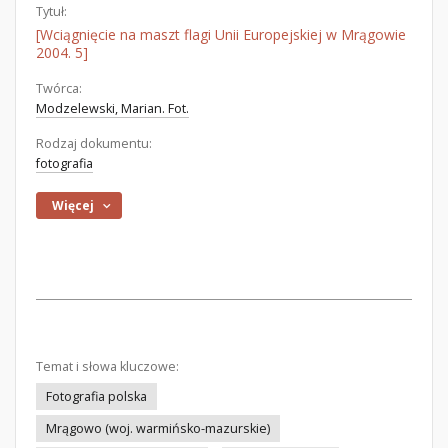
Tytuł:
[Wciągnięcie na maszt flagi Unii Europejskiej w Mrągowie
2004. 5]
Twórca:
Modzelewski, Marian. Fot.
Rodzaj dokumentu:
fotografia
Więcej
Temat i słowa kluczowe:
Fotografia polska
Mrągowo (woj. warmińsko-mazurskie)