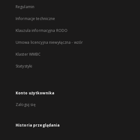
Regulamin
Informacje techniczne
Klauzula informacyjna RODO
Umowa licencyjna niewyłączna - wzór
Klaster WMBC
Statystyki
Konto użytkownika
Zaloguj się
Historia przeglądania