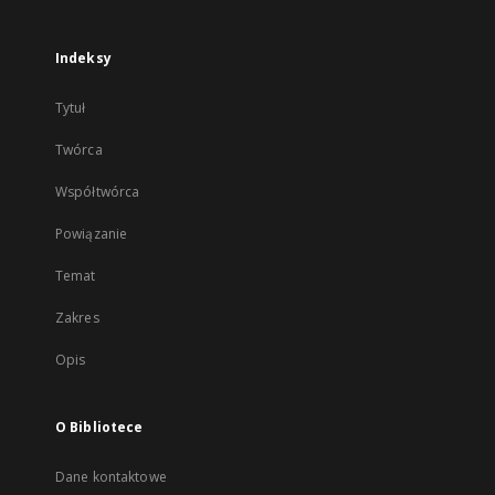
Indeksy
Tytuł
Twórca
Współtwórca
Powiązanie
Temat
Zakres
Opis
O Bibliotece
Dane kontaktowe