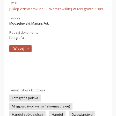
Tytuł:
[Sklep dziewiarski na ul. Warszawskiej w Mrągowie 1989]
Twórca:
Modzelewski, Marian. Fot.
Rodzaj dokumentu:
fotografia
Więcej
Temat i słowa kluczowe:
Fotografia polska
Mrągowo (woj. warmińsko-mazurskie)
Handel spółdzielczy
Handel
Dziewiarstwo