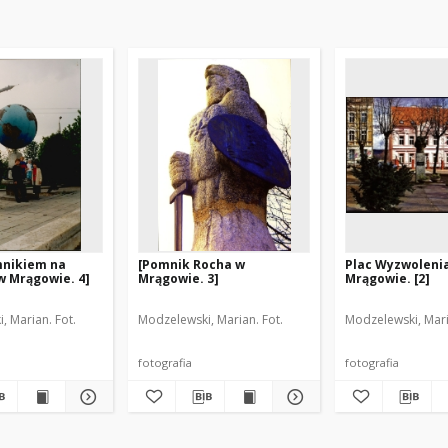
mnikiem na
[Pomnik Rocha w
Plac Wyzwoleni
w Mrągowie. 4]
Mrągowie. 3]
Mrągowie. [2]
, Marian. Fot.
Modzelewski, Marian. Fot.
Modzelewski, Mari
fotografia
fotografia