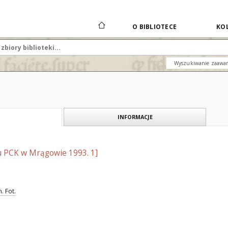
O BIBLIOTECE
KOL
Wyszukiwanie zaawa
INFORMACJE
u PCK w Mrągowie 1993. 1]
. Fot.