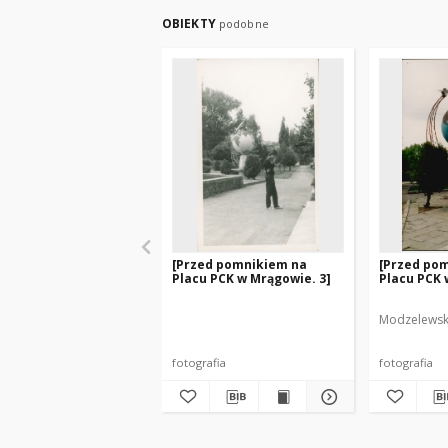
OBIEKTY
podobne
[Przed pomnikiem na
[Przed po
Placu PCK w Mrągowie. 3]
Placu PCK 
Modzelewski
fotografia
fotografia