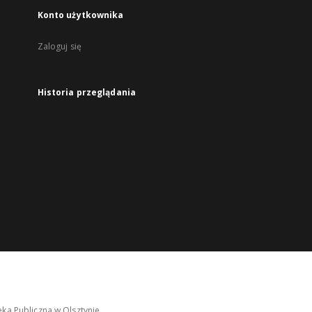
Konto użytkownika
Zaloguj się
Historia przeglądania
ka Publiczna w Olsztynie