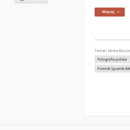
Więcej
Temat i słowa klucz
Fotografia polska
Pomnik Sputnik (M