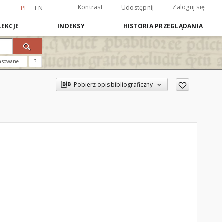
Kontrast
Zaloguj się
Udostępnij
PL
EN
EKCJE
INDEKSY
HISTORIA PRZEGLĄDANIA
nsowane
?
Pobierz opis bibliograficzny