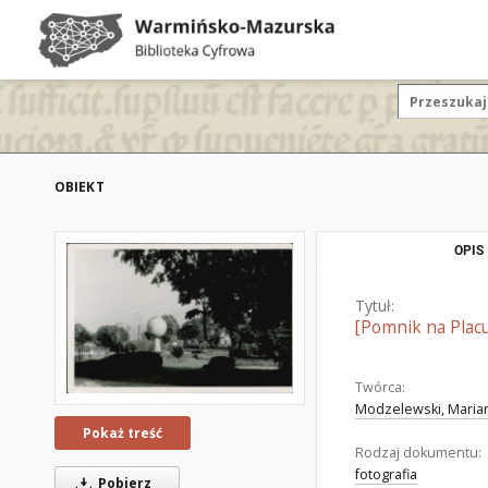
OBIEKT
OPIS
Tytuł:
[Pomnik na Plac
Twórca:
Modzelewski, Marian
Pokaż treść
Rodzaj dokumentu:
fotografia
Pobierz