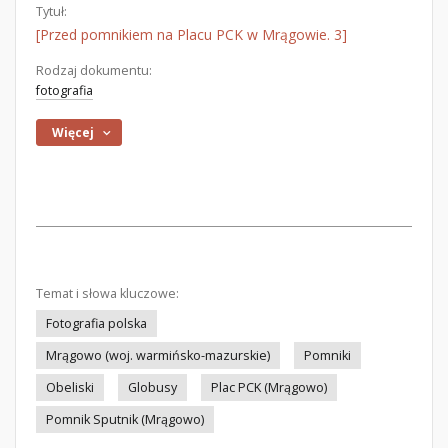
Tytuł:
[Przed pomnikiem na Placu PCK w Mrągowie. 3]
Rodzaj dokumentu:
fotografia
Więcej
Temat i słowa kluczowe:
Fotografia polska
Mrągowo (woj. warmińsko-mazurskie)
Pomniki
Obeliski
Globusy
Plac PCK (Mrągowo)
Pomnik Sputnik (Mrągowo)