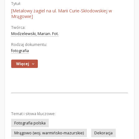
Tytuł:
[Metalowy żagiel na ul. Marii Curie-Skłodowskiej w
Mrągowie]
Twórca:
Modzelewski, Marian. Fot.
Rodzaj dokumentu:
fotografia
Więcej
Temat i słowa kluczowe:
Fotografia polska
Mrągowo (woj. warmińsko-mazurskie)
Dekoracja