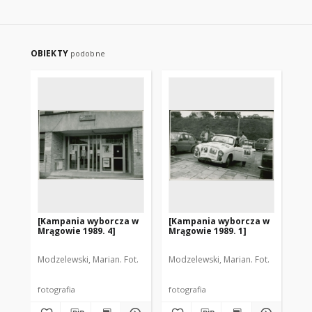
OBIEKTY
podobne
[Kampania wyborcza w
[Kampania wyborcza w
[K
Mrągowie 1989. 4]
Mrągowie 1989. 1]
Mr
Modzelewski, Marian. Fot.
Modzelewski, Marian. Fot.
Mod
fotografia
fotografia