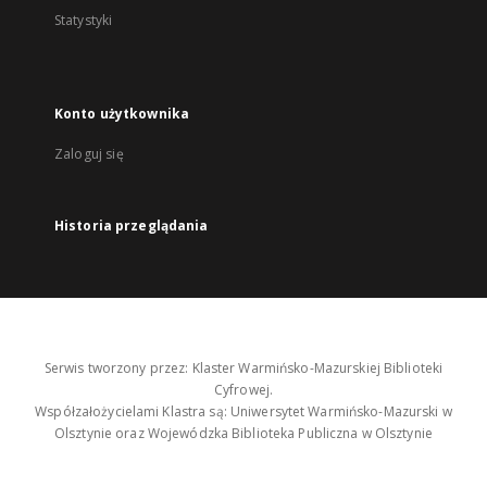
Statystyki
Konto użytkownika
Zaloguj się
Historia przeglądania
Serwis tworzony przez: Klaster Warmińsko-Mazurskiej Biblioteki
Cyfrowej.
Współzałożycielami Klastra są: Uniwersytet Warmińsko-Mazurski w
Olsztynie oraz Wojewódzka Biblioteka Publiczna w Olsztynie