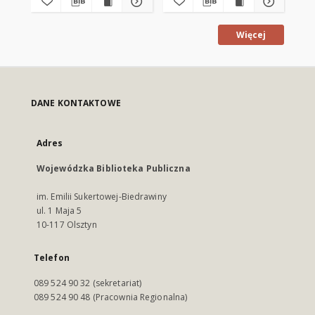
Więcej
DANE KONTAKTOWE
Adres
Wojewódzka Biblioteka Publiczna
im. Emilii Sukertowej-Biedrawiny
ul. 1 Maja 5
10-117 Olsztyn
Telefon
089 524 90 32 (sekretariat)
089 524 90 48 (Pracownia Regionalna)