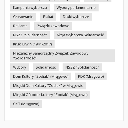
Kampania wyborcza
Wybory parlamentarne
Głosowanie
Plakat
Druki wyborcze
Reklama
Związki zawodowe
NSZZ "Solidarność"
Akcja Wyborcza Solidarność
Kruk, Erwin (1941-2017)
Niezależny Samorządny Związek Zawodowy
"Solidarność"
Wybory
Solidarność
NSZZ "Solidarność"
Dom Kultury "Zodiak" (Mrągowo)
PDK (Mrągowo)
Miejski Dom Kultury "Zodiak" w Mrągowie
Miejski Ośrodek Kultury "Zodiak" (Mrągowo)
CKiT (Mrągowo)