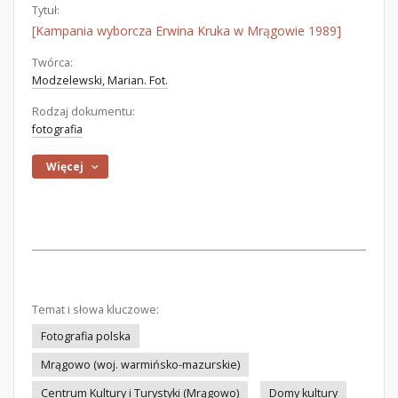
Tytuł:
[Kampania wyborcza Erwina Kruka w Mrągowie 1989]
Twórca:
Modzelewski, Marian. Fot.
Rodzaj dokumentu:
fotografia
Więcej
Temat i słowa kluczowe:
Fotografia polska
Mrągowo (woj. warmińsko-mazurskie)
Centrum Kultury i Turystyki (Mrągowo)
Domy kultury