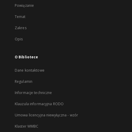
Powiązanie
Temat
Zakres
Opis
O Bibliotece
Dane kontaktowe
Regulamin
Informacje techniczne
Klauzula informacyjna RODO
Umowa licencyjna niewyłączna - wzór
Klaster WMBC