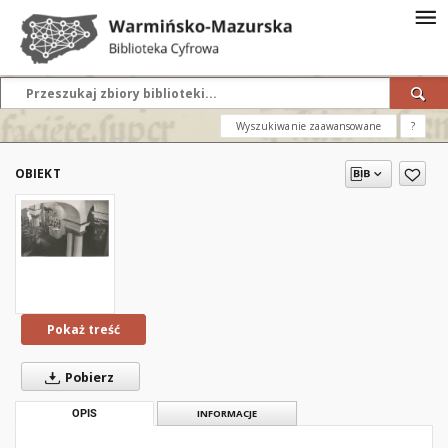
Wyszukiwanie zaawansowane
?
OBIEKT
Pokaż treść
Pobierz
OPIS
INFORMACJE