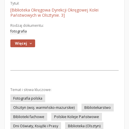
Tytuł:
[Biblioteka Okręgowa Dyrekcji Okręgowej Kolei
Państwowych w Olsztynie. 3]
Rodzaj dokumentu:
fotografia
Więcej
Temat i słowa kluczowe:
Fotografia polska
Olsztyn (woj. warmińsko-mazurskie)
Bibliotekarstwo
Biblioteki fachowe
Polskie Koleje Państwowe
Dni Oświaty, Książki i Prasy
Biblioteka (Olsztyn)