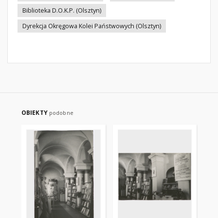
Biblioteka D.O.K.P. (Olsztyn)
Dyrekcja Okręgowa Kolei Państwowych (Olsztyn)
OBIEKTY
podobne