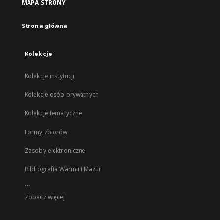
MAPA STRONY
Strona główna
Kolekcje
Kolekcje instytucji
Kolekcje osób prywatnych
Kolekcje tematyczne
Formy zbiorów
Zasoby elektroniczne
Bibliografia Warmii i Mazur
...
Zobacz więcej