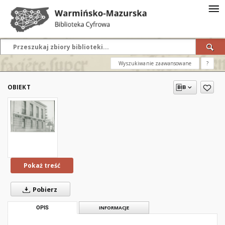
Wyszukiwanie zaawansowane
?
OBIEKT
Pokaż treść
Pobierz
OPIS
INFORMACJE