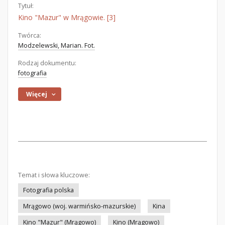
Tytuł:
Kino "Mazur" w Mrągowie. [3]
Twórca:
Modzelewski, Marian. Fot.
Rodzaj dokumentu:
fotografia
Więcej
Temat i słowa kluczowe:
Fotografia polska
Mrągowo (woj. warmińsko-mazurskie)
Kina
Kino "Mazur" (Mrągowo)
Kino (Mrągowo)