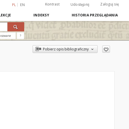
Kontrast
Zaloguj się
Udostępnij
PL
EN
EKCJE
INDEKSY
HISTORIA PRZEGLĄDANIA
nsowane
?
Pobierz opis bibliograficzny