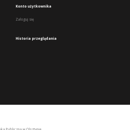
Konto użytkownika
Zaloguj się
Historia przeglądania
ka Publiczna w Olsztynie