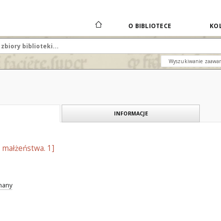
O BIBLIOTECE
KOL
Wyszukiwanie zaawa
INFORMACJE
 małżeństwa. 1]
znany