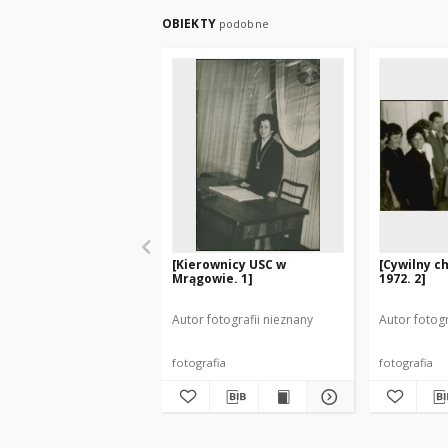
OBIEKTY
podobne
[Kierownicy USC w
[Cywilny c
Mrągowie. 1]
1972. 2]
Autor fotografii nieznany
Autor fotogr
fotografia
fotografia