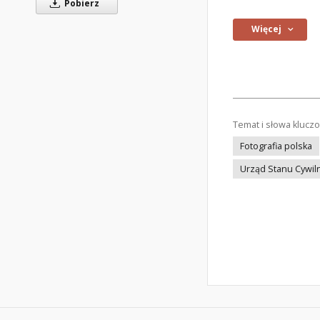
Pobierz
Więcej
Temat i słowa klucz
Fotografia polska
Urząd Stanu Cywil