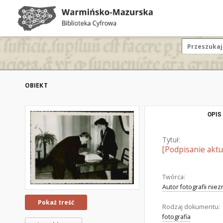
OBIEKT
OPIS
Tytuł:
[Podpisanie aktu
Twórca:
Autor fotografii nie
Pokaż treść
Rodzaj dokumentu:
fotografia