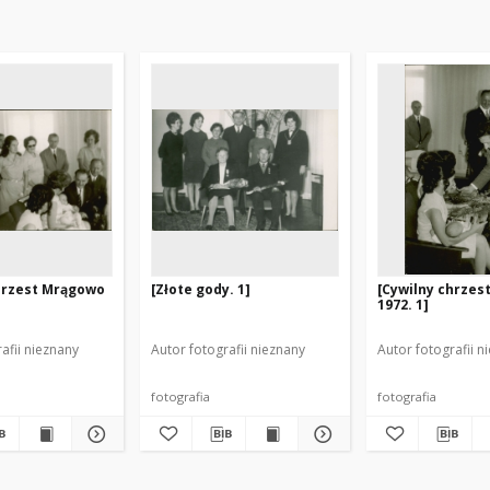
hrzest Mrągowo
[Złote gody. 1]
[Cywilny chrze
1972. 1]
afii nieznany
Autor fotografii nieznany
Autor fotografii n
fotografia
fotografia