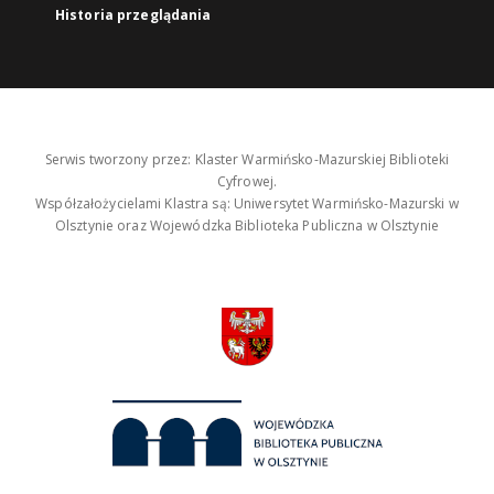
Historia przeglądania
Serwis tworzony przez: Klaster Warmińsko-Mazurskiej Biblioteki
Cyfrowej.
Współzałożycielami Klastra są: Uniwersytet Warmińsko-Mazurski w
Olsztynie oraz Wojewódzka Biblioteka Publiczna w Olsztynie