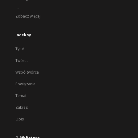
...
Zobacz więcej
Indeksy
Tytuł
Twórca
Współtwórca
Powiązanie
Temat
Zakres
Opis
O Bibliotece