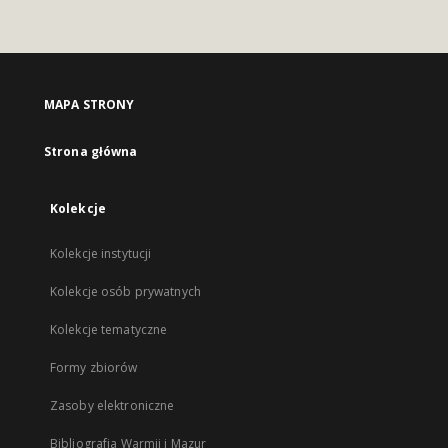
MAPA STRONY
Strona główna
Kolekcje
Kolekcje instytucji
Kolekcje osób prywatnych
Kolekcje tematyczne
Formy zbiorów
Zasoby elektroniczne
Bibliografia Warmii i Mazur