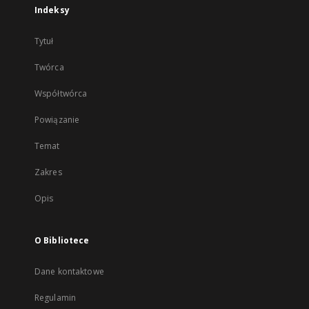
Indeksy
Tytuł
Twórca
Współtwórca
Powiązanie
Temat
Zakres
Opis
O Bibliotece
Dane kontaktowe
Regulamin