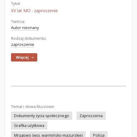
Tytuł:
XV lat MO : zaproszenie
Twórca:
Autor nieznany
Rodzaj dokumentu:
zaproszenie
Więcej
Temat i słowa kluczowe:
Dokumenty życia społecznego
Zaproszenia
Grafika użytkowa
Mrągowo (woj. warmińsko-mazurskie)
Policja