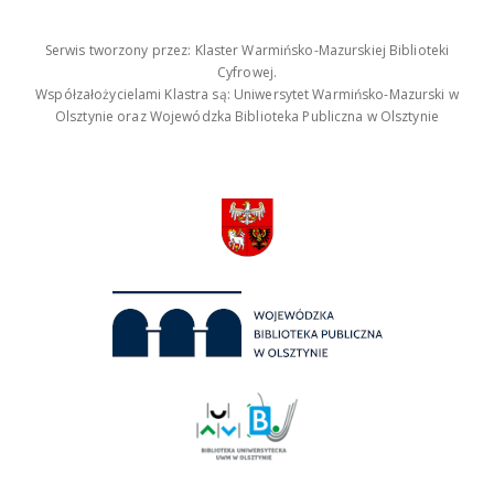
Serwis tworzony przez: Klaster Warmińsko-Mazurskiej Biblioteki
Cyfrowej.
Współzałożycielami Klastra są: Uniwersytet Warmińsko-Mazurski w
Olsztynie oraz Wojewódzka Biblioteka Publiczna w Olsztynie