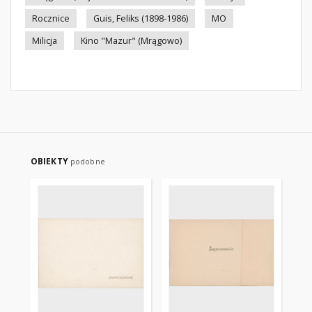
Rocznice
Guis, Feliks (1898-1986)
MO
Milicja
Kino "Mazur" (Mrągowo)
OBIEKTY
podobne