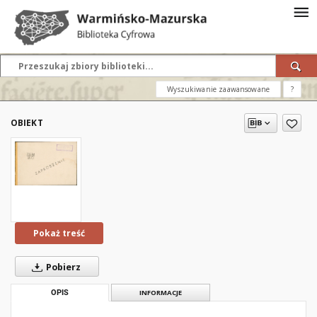
Wyszukiwanie zaawansowane
?
OBIEKT
Pokaż treść
Pobierz
OPIS
INFORMACJE