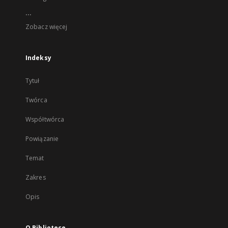
...
Zobacz więcej
Indeksy
Tytuł
Twórca
Współtwórca
Powiązanie
Temat
Zakres
Opis
O Bibliotece