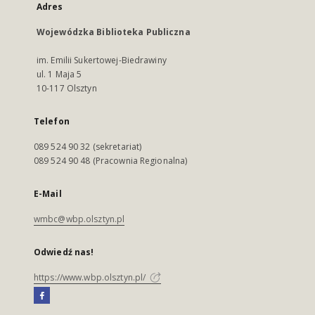
Adres
Wojewódzka Biblioteka Publiczna
im. Emilii Sukertowej-Biedrawiny
ul. 1 Maja 5
10-117 Olsztyn
Telefon
089 524 90 32 (sekretariat)
089 524 90 48 (Pracownia Regionalna)
E-Mail
wmbc@wbp.olsztyn.pl
Odwiedź nas!
https://www.wbp.olsztyn.pl/