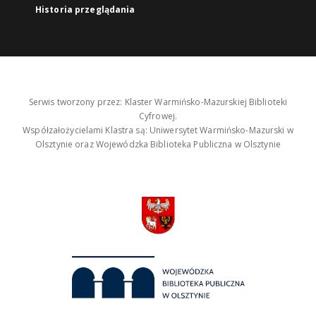
Historia przeglądania
Serwis tworzony przez: Klaster Warmińsko-Mazurskiej Biblioteki
Cyfrowej.
Współzałożycielami Klastra są: Uniwersytet Warmińsko-Mazurski w
Olsztynie oraz Wojewódzka Biblioteka Publiczna w Olsztynie