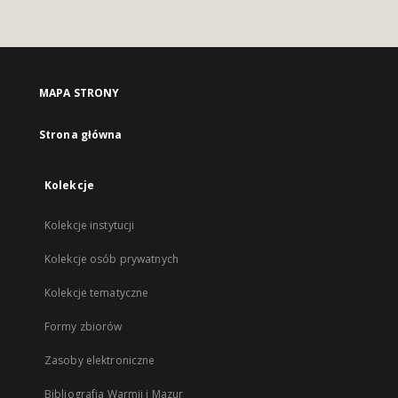
MAPA STRONY
Strona główna
Kolekcje
Kolekcje instytucji
Kolekcje osób prywatnych
Kolekcje tematyczne
Formy zbiorów
Zasoby elektroniczne
Bibliografia Warmii i Mazur