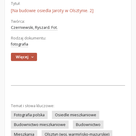
Tytuł:
[Na budowie osiedla Jaroty w Olsztynie. 2]
Twórca:
Czerniewski, Ryszard. Fot.
Rodzaj dokumentu:
fotografia
Więcej
Temat i słowa kluczowe:
Fotografia polska
Osiedle mieszkaniowe
Budownictwo mieszkaniowe
Budownictwo
Mieszkania
Olsztyn (woj. warmińsko-mazurskie)