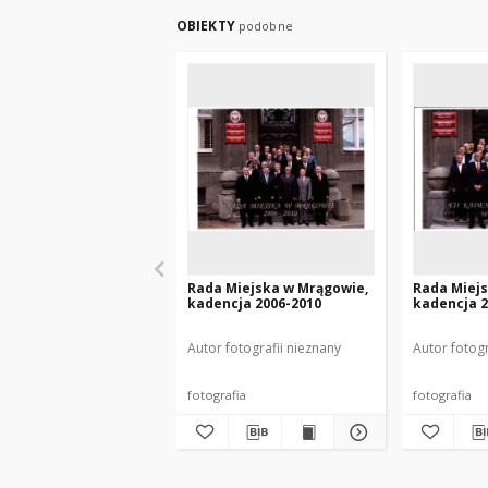
OBIEKTY
podobne
Rada Miejska w Mrągowie,
Rada Miej
kadencja 2006-2010
kadencja 2
Autor fotografii nieznany
Autor fotogr
fotografia
fotografia