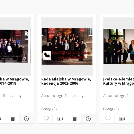
ska w Mrągowie,
Rada Miejska w Mrągowie,
[Polsko-Niemiec
014-2018
kadencja 2002-2006
Kultury w Mrągo
afii nieznany
Autor fotografii nieznany
Autor fotografii n
fotografia
fotografia