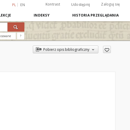
Kontrast
Zaloguj się
Udostępnij
PL
EN
EKCJE
INDEKSY
HISTORIA PRZEGLĄDANIA
nsowane
?
Pobierz opis bibliograficzny