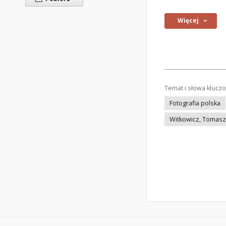
Więcej
Temat i słowa klucz
Fotografia polska
Witkowicz, Tomasz 