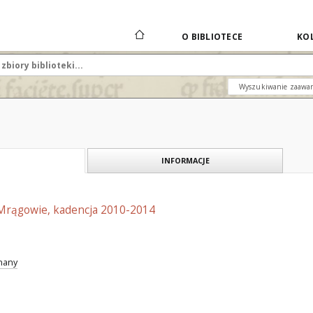
O BIBLIOTECE
KOL
Wyszukiwanie zaawa
INFORMACJE
Mrągowie, kadencja 2010-2014
znany