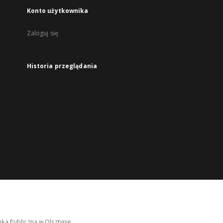
Konto użytkownika
Zaloguj się
Historia przeglądania
ka Publiczna w Olsztynie