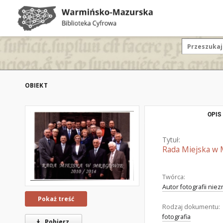
OBIEKT
OPIS
Tytuł:
Rada Miejska w 
Twórca:
Autor fotografii nie
Pokaż treść
Rodzaj dokumentu:
fotografia
Pobierz