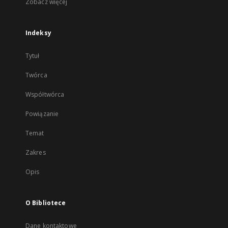
Zobacz więcej
Indeksy
Tytuł
Twórca
Współtwórca
Powiązanie
Temat
Zakres
Opis
O Bibliotece
Dane kontaktowe