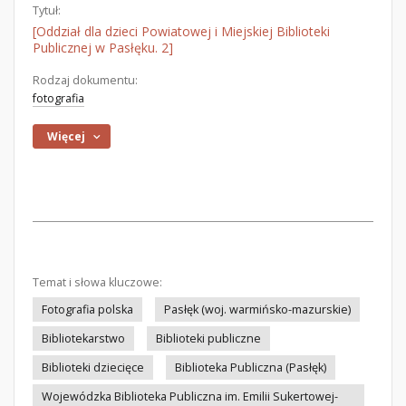
Tytuł:
[Oddział dla dzieci Powiatowej i Miejskiej Biblioteki
Publicznej w Pasłęku. 2]
Rodzaj dokumentu:
fotografia
Więcej
Temat i słowa kluczowe:
Fotografia polska
Pasłęk (woj. warmińsko-mazurskie)
Bibliotekarstwo
Biblioteki publiczne
Biblioteki dziecięce
Biblioteka Publiczna (Pasłęk)
Wojewódzka Biblioteka Publiczna im. Emilii Sukertowej-