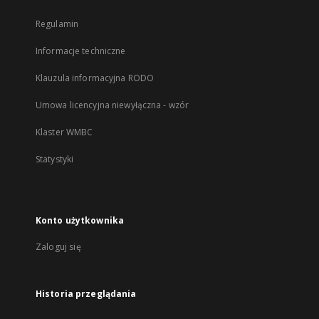
Regulamin
Informacje techniczne
Klauzula informacyjna RODO
Umowa licencyjna niewyłączna - wzór
Klaster WMBC
Statystyki
Konto użytkownika
Zaloguj się
Historia przeglądania