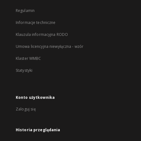
Regulamin
Informacje techniczne
Klauzula informacyjna RODO
Umowa licencyjna niewyłączna - wzór
Klaster WMBC
Statystyki
Konto użytkownika
Zaloguj się
Historia przeglądania