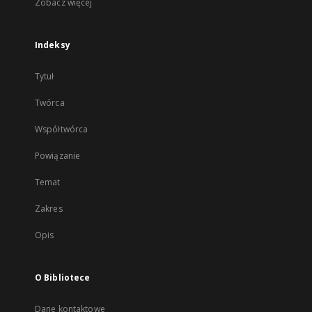
Zobacz więcej
Indeksy
Tytuł
Twórca
Współtwórca
Powiązanie
Temat
Zakres
Opis
O Bibliotece
Dane kontaktowe