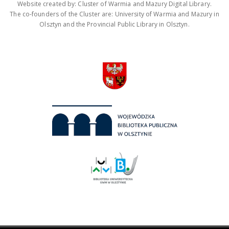
Website created by: Cluster of Warmia and Mazury Digital Library.
The co-founders of the Cluster are: University of Warmia and Mazury in
Olsztyn and the Provincial Public Library in Olsztyn.