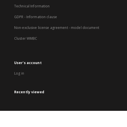
Technical Information
GDPR - Information clause
Non-exclusive license agreement - model document
Cluster WMBC
User's account
Log in
Recently viewed