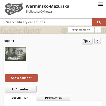
Advanced search
?
OBJECT
Show content
Download
DESCRIPTION
INFORMATION