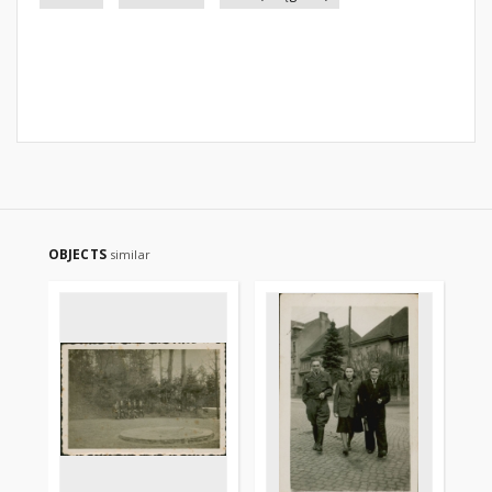
OBJECTS
similar