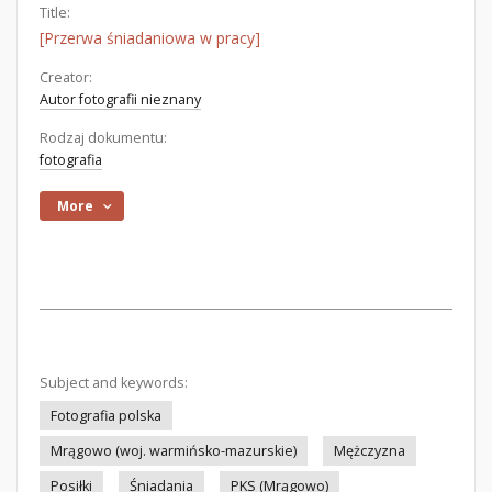
Title:
[Przerwa śniadaniowa w pracy]
Creator:
Autor fotografii nieznany
Rodzaj dokumentu:
fotografia
More
Subject and keywords:
Fotografia polska
Mrągowo (woj. warmińsko-mazurskie)
Mężczyzna
Posiłki
Śniadania
PKS (Mrągowo)