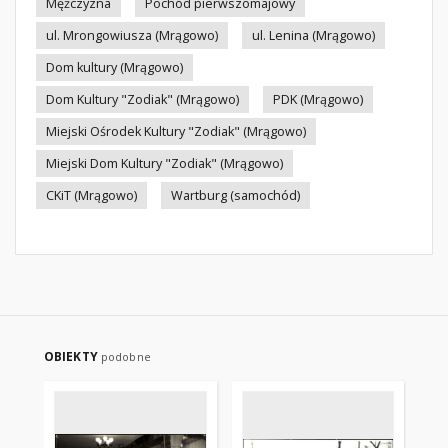
Mężczyzna
Pochód pierwszomajowy
ul. Mrongowiusza (Mrągowo)
ul. Lenina (Mrągowo)
Dom kultury (Mrągowo)
Dom Kultury "Zodiak" (Mrągowo)
PDK (Mrągowo)
Miejski Ośrodek Kultury "Zodiak" (Mrągowo)
Miejski Dom Kultury "Zodiak" (Mrągowo)
CKiT (Mrągowo)
Wartburg (samochód)
OBIEKTY
podobne