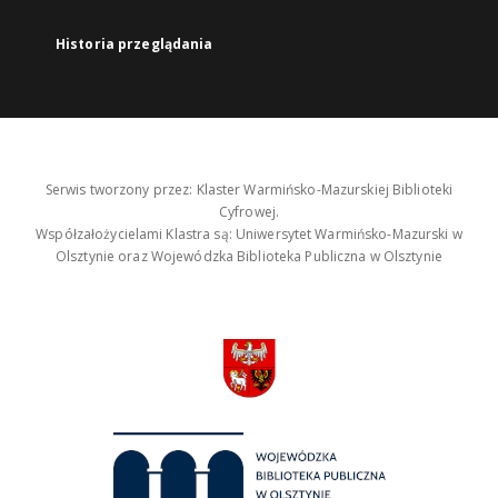
Historia przeglądania
Serwis tworzony przez: Klaster Warmińsko-Mazurskiej Biblioteki
Cyfrowej.
Współzałożycielami Klastra są: Uniwersytet Warmińsko-Mazurski w
Olsztynie oraz Wojewódzka Biblioteka Publiczna w Olsztynie