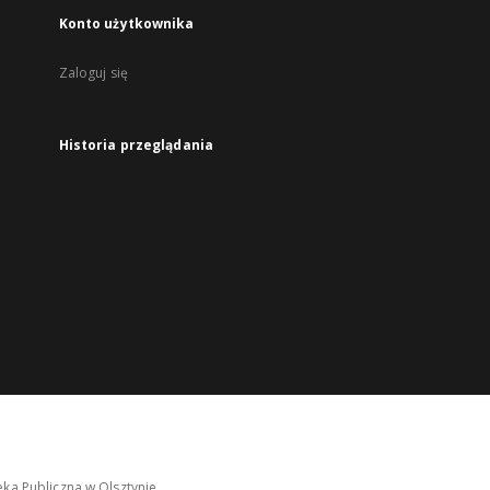
Konto użytkownika
Zaloguj się
Historia przeglądania
ka Publiczna w Olsztynie