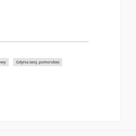
owy
Gdynia (woj. pomorskie)