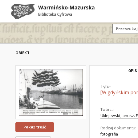
OBIEKT
OPIS
Tytuł:
[W gdyńskim por
Twórca:
Uklejewski, Janusz. F
Pokaż treść
Rodzaj dokumentu:
fotografia