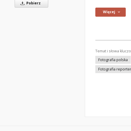
Pobierz
Więcej
Temat i słowa klucz
Fotografia polska
Fotografia reporte