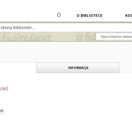
O BIBLIOTECE
KOL
Wyszukiwanie zaawa
INFORMACJE
cie]
ot.