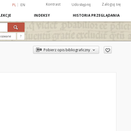
Kontrast
Zaloguj się
Udostępnij
PL
EN
EKCJE
INDEKSY
HISTORIA PRZEGLĄDANIA
nsowane
?
Pobierz opis bibliograficzny