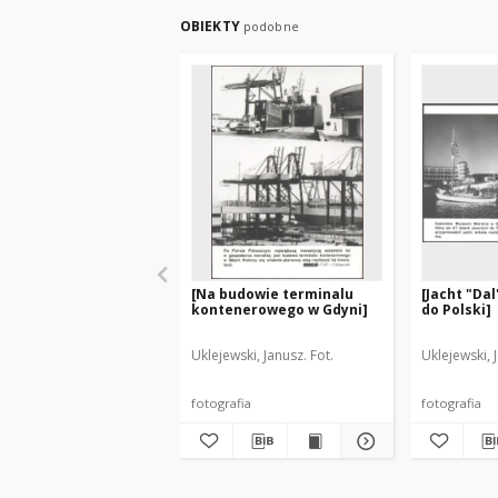
OBIEKTY
podobne
[Na budowie terminalu
[Jacht "Da
kontenerowego w Gdyni]
do Polski]
Uklejewski, Janusz. Fot.
Uklejewski, 
fotografia
fotografia