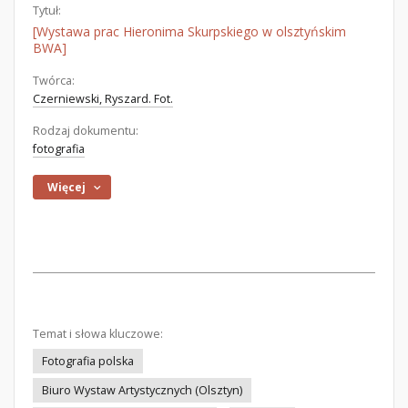
Tytuł:
[Wystawa prac Hieronima Skurpskiego w olsztyńskim
BWA]
Twórca:
Czerniewski, Ryszard. Fot.
Rodzaj dokumentu:
fotografia
Więcej
Temat i słowa kluczowe:
Fotografia polska
Biuro Wystaw Artystycznych (Olsztyn)