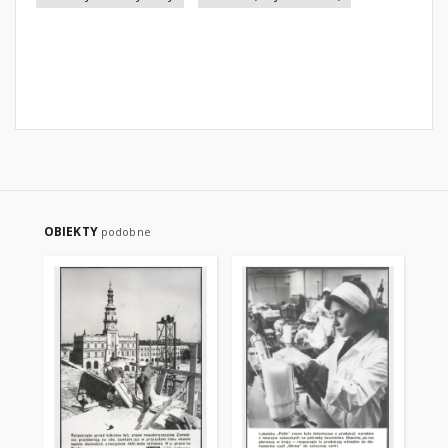
OBIEKTY
podobne