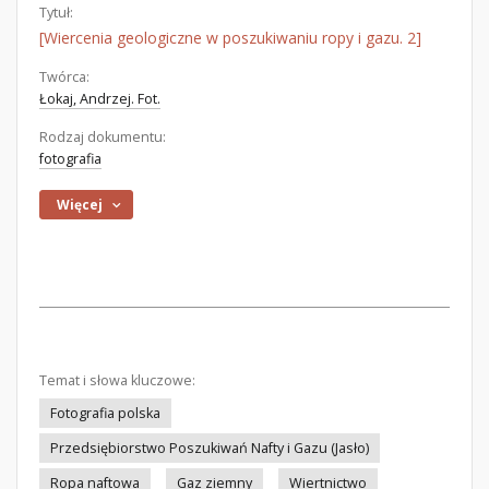
Tytuł:
[Wiercenia geologiczne w poszukiwaniu ropy i gazu. 2]
Twórca:
Łokaj, Andrzej. Fot.
Rodzaj dokumentu:
fotografia
Więcej
Temat i słowa kluczowe:
Fotografia polska
Przedsiębiorstwo Poszukiwań Nafty i Gazu (Jasło)
Ropa naftowa
Gaz ziemny
Wiertnictwo