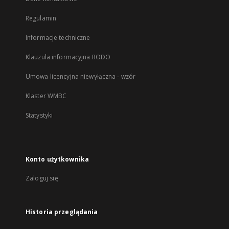
Regulamin
Informacje techniczne
Klauzula informacyjna RODO
Umowa licencyjna niewyłączna - wzór
Klaster WMBC
Statystyki
Konto użytkownika
Zaloguj się
Historia przeglądania