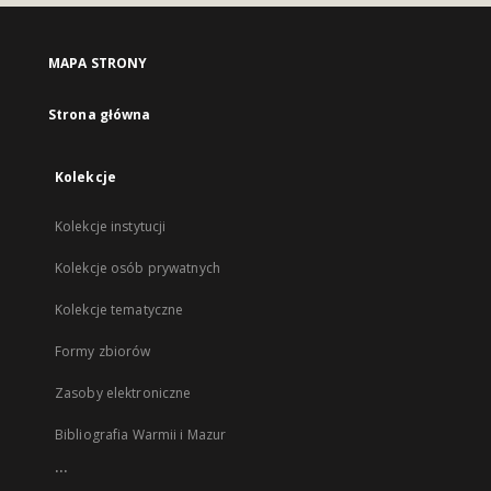
MAPA STRONY
Strona główna
Kolekcje
Kolekcje instytucji
Kolekcje osób prywatnych
Kolekcje tematyczne
Formy zbiorów
Zasoby elektroniczne
Bibliografia Warmii i Mazur
...