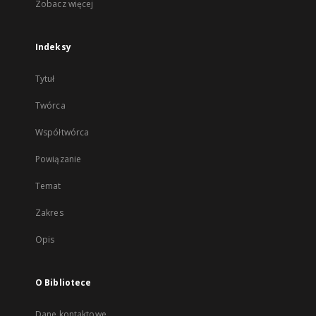
Zobacz więcej
Indeksy
Tytuł
Twórca
Współtwórca
Powiązanie
Temat
Zakres
Opis
O Bibliotece
Dane kontaktowe