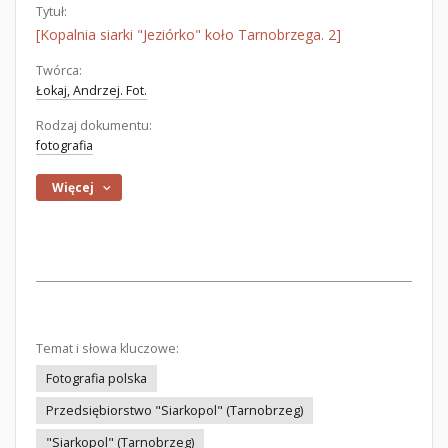
Tytuł:
[Kopalnia siarki "Jeziórko" koło Tarnobrzega. 2]
Twórca:
Łokaj, Andrzej. Fot.
Rodzaj dokumentu:
fotografia
Więcej
Temat i słowa kluczowe:
Fotografia polska
Przedsiębiorstwo "Siarkopol" (Tarnobrzeg)
"Siarkopol" (Tarnobrzeg)