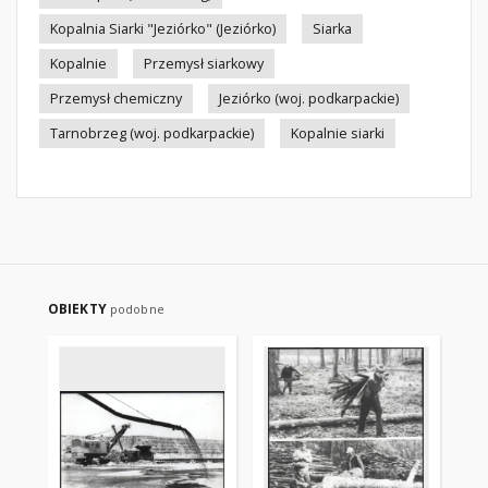
Kopalnia Siarki "Jeziórko" (Jeziórko)
Siarka
Kopalnie
Przemysł siarkowy
Przemysł chemiczny
Jeziórko (woj. podkarpackie)
Tarnobrzeg (woj. podkarpackie)
Kopalnie siarki
OBIEKTY
podobne