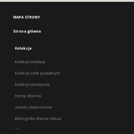
MAPA STRONY
Strona główna
Kolekcje
Kolekcje instytucji
Kolekcje osób prywatnych
Kolekcje tematyczne
Formy zbiorów
Zasoby elektroniczne
Bibliografia Warmii i Mazur
...