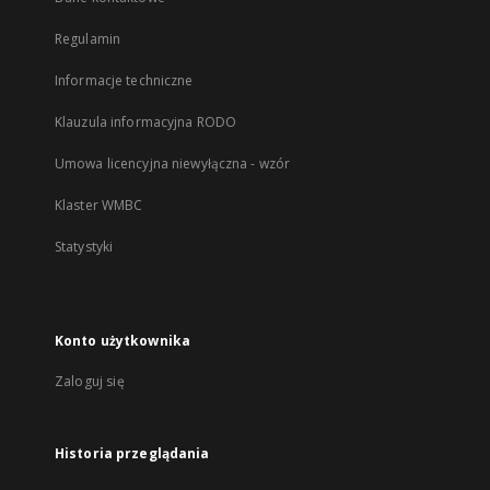
Regulamin
Informacje techniczne
Klauzula informacyjna RODO
Umowa licencyjna niewyłączna - wzór
Klaster WMBC
Statystyki
Konto użytkownika
Zaloguj się
Historia przeglądania