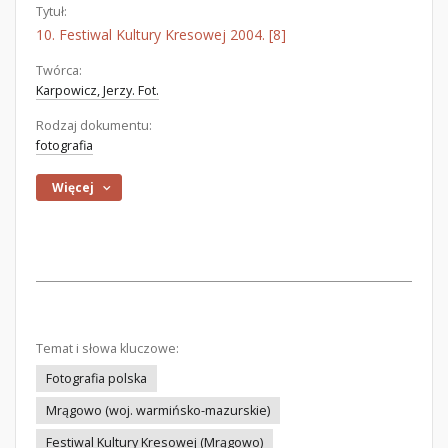
Tytuł:
10. Festiwal Kultury Kresowej 2004. [8]
Twórca:
Karpowicz, Jerzy. Fot.
Rodzaj dokumentu:
fotografia
Więcej
Temat i słowa kluczowe:
Fotografia polska
Mrągowo (woj. warmińsko-mazurskie)
Festiwal Kultury Kresowej (Mrągowo)