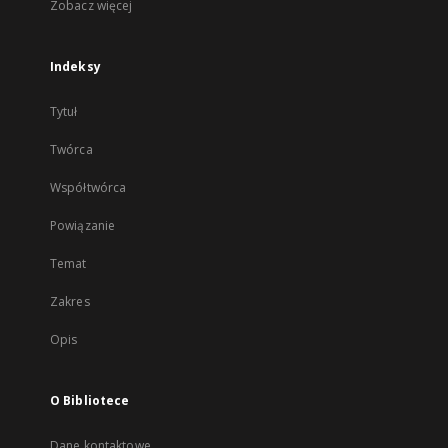
Zobacz więcej
Indeksy
Tytuł
Twórca
Współtwórca
Powiązanie
Temat
Zakres
Opis
O Bibliotece
Dane kontaktowe