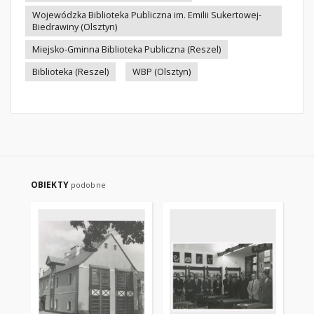
Wojewódzka Biblioteka Publiczna im. Emilii Sukertowej-
Biedrawiny (Olsztyn)
Miejsko-Gminna Biblioteka Publiczna (Reszel)
Biblioteka (Reszel)
WBP (Olsztyn)
OBIEKTY
podobne