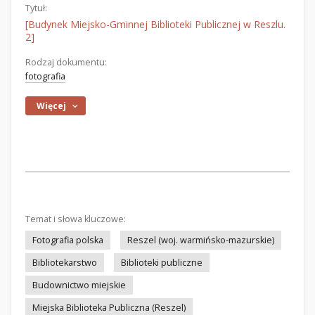
Tytuł:
[Budynek Miejsko-Gminnej Biblioteki Publicznej w Reszlu.
2]
Rodzaj dokumentu:
fotografia
Więcej
Temat i słowa kluczowe:
Fotografia polska
Reszel (woj. warmińsko-mazurskie)
Bibliotekarstwo
Biblioteki publiczne
Budownictwo miejskie
Miejska Biblioteka Publiczna (Reszel)