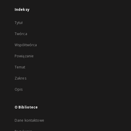
Indeksy
Tytuł
Twórca
Współtwórca
Powiązanie
Temat
Zakres
Opis
O Bibliotece
Dane kontaktowe