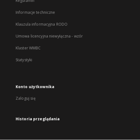
Regulamin
Informacje techniczne
Klauzula informacyjna RODO
Umowa licencyjna niewyłączna - wzór
Klaster WMBC
Statystyki
Konto użytkownika
Zaloguj się
Historia przeglądania