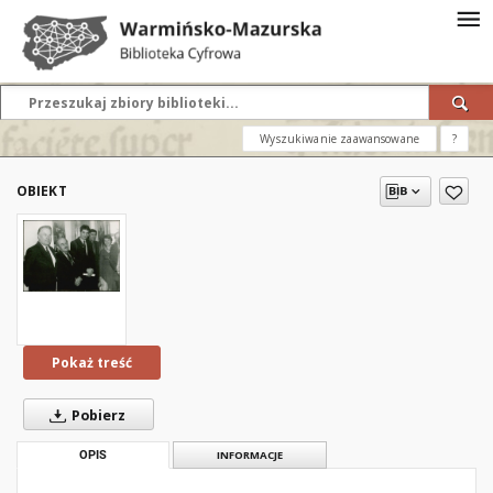
Wyszukiwanie zaawansowane
?
OBIEKT
Pokaż treść
Pobierz
OPIS
INFORMACJE