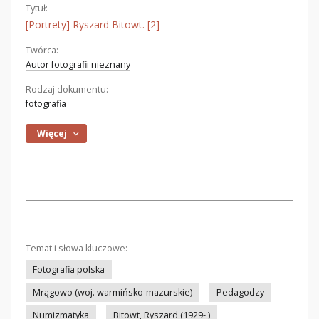
Tytuł:
[Portrety] Ryszard Bitowt. [2]
Twórca:
Autor fotografii nieznany
Rodzaj dokumentu:
fotografia
Więcej
Temat i słowa kluczowe:
Fotografia polska
Mrągowo (woj. warmińsko-mazurskie)
Pedagodzy
Numizmatyka
Bitowt, Ryszard (1929- )