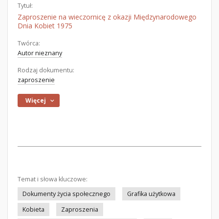
Tytuł:
Zaproszenie na wieczornicę z okazji Międzynarodowego
Dnia Kobiet 1975
Twórca:
Autor nieznany
Rodzaj dokumentu:
zaproszenie
Więcej
Temat i słowa kluczowe:
Dokumenty życia społecznego
Grafika użytkowa
Kobieta
Zaproszenia