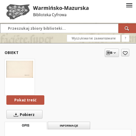
Wyszukiwanie zaawansowane
?
OBIEKT
Pokaż treść
Pobierz
OPIS
INFORMACJE