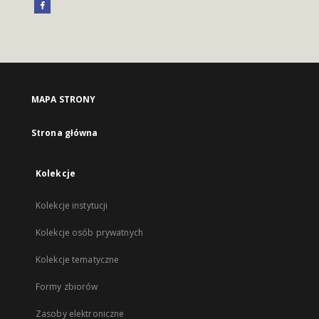
MAPA STRONY
Strona główna
Kolekcje
Kolekcje instytucji
Kolekcje osób prywatnych
Kolekcje tematyczne
Formy zbiorów
Zasoby elektroniczne