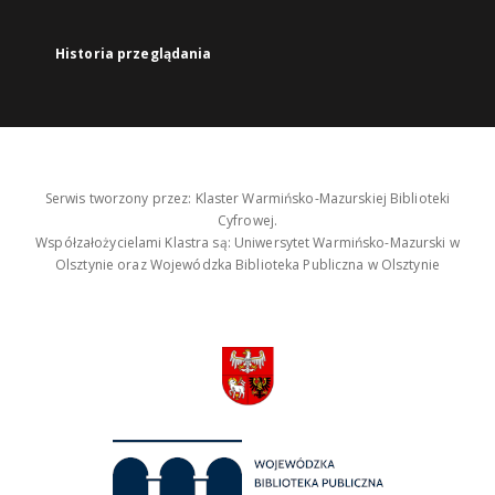
Historia przeglądania
Serwis tworzony przez: Klaster Warmińsko-Mazurskiej Biblioteki
Cyfrowej.
Współzałożycielami Klastra są: Uniwersytet Warmińsko-Mazurski w
Olsztynie oraz Wojewódzka Biblioteka Publiczna w Olsztynie