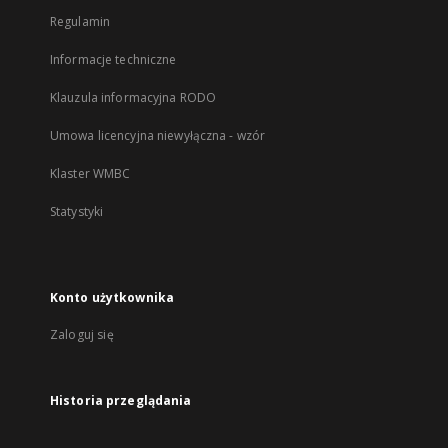
Regulamin
Informacje techniczne
Klauzula informacyjna RODO
Umowa licencyjna niewyłączna - wzór
Klaster WMBC
Statystyki
Konto użytkownika
Zaloguj się
Historia przeglądania