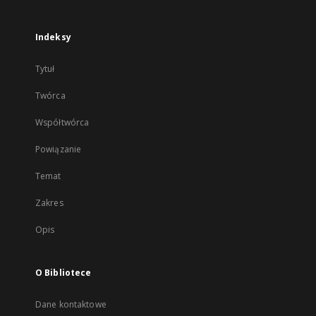
Indeksy
Tytuł
Twórca
Współtwórca
Powiązanie
Temat
Zakres
Opis
O Bibliotece
Dane kontaktowe