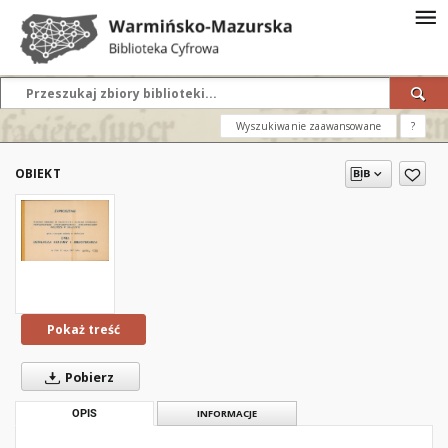
Wyszukiwanie zaawansowane
?
OBIEKT
Pokaż treść
Pobierz
OPIS
INFORMACJE