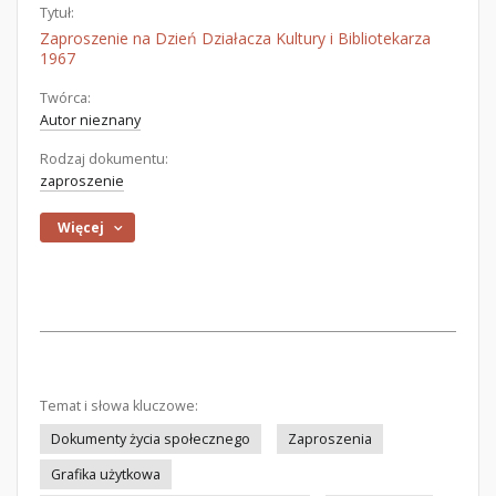
Tytuł:
Zaproszenie na Dzień Działacza Kultury i Bibliotekarza
1967
Twórca:
Autor nieznany
Rodzaj dokumentu:
zaproszenie
Więcej
Temat i słowa kluczowe:
Dokumenty życia społecznego
Zaproszenia
Grafika użytkowa