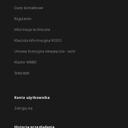
Dane kontaktowe
Regulamin
Informacje techniczne
Klauzula informacyjna RODO
Umowa licencyjna niewyłączna - wzór
Klaster WMBC
Statystyki
Konto użytkownika
Zaloguj się
Historia przeglądania