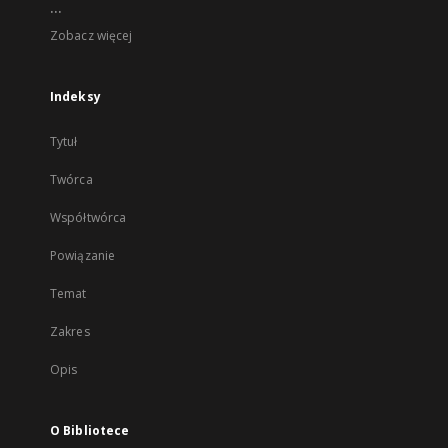
...
Zobacz więcej
Indeksy
Tytuł
Twórca
Współtwórca
Powiązanie
Temat
Zakres
Opis
O Bibliotece