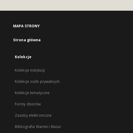
MAPA STRONY
Strona główna
Kolekcje
Kolekcje instytucji
Kolekcje osób prywatnych
Kolekcje tematyczne
Formy zbiorów
Zasoby elektroniczne
Bibliografia Warmii i Mazur