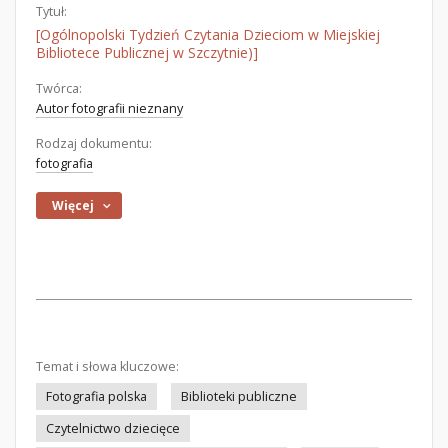
Tytuł:
[Ogólnopolski Tydzień Czytania Dzieciom w Miejskiej
Bibliotece Publicznej w Szczytnie)]
Twórca:
Autor fotografii nieznany
Rodzaj dokumentu:
fotografia
Więcej
Temat i słowa kluczowe:
Fotografia polska
Biblioteki publiczne
Czytelnictwo dziecięce