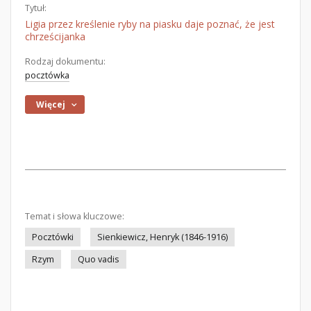
Tytuł:
Ligia przez kreślenie ryby na piasku daje poznać, że jest
chrześcijanka
Rodzaj dokumentu:
pocztówka
Więcej
Temat i słowa kluczowe:
Pocztówki
Sienkiewicz, Henryk (1846-1916)
Rzym
Quo vadis