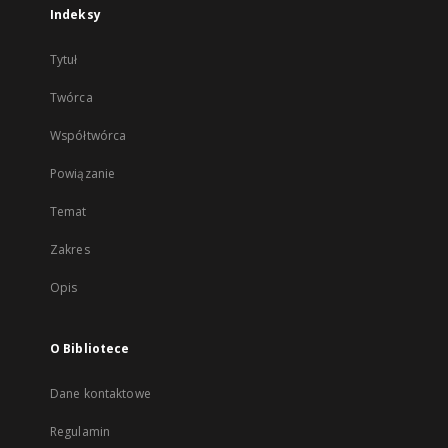
Indeksy
Tytuł
Twórca
Współtwórca
Powiązanie
Temat
Zakres
Opis
O Bibliotece
Dane kontaktowe
Regulamin