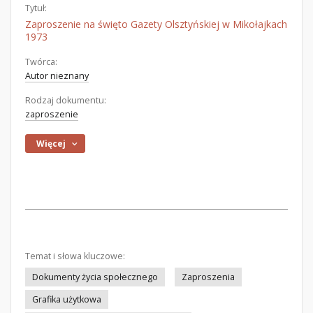
Tytuł:
Zaproszenie na święto Gazety Olsztyńskiej w Mikołajkach
1973
Twórca:
Autor nieznany
Rodzaj dokumentu:
zaproszenie
Więcej
Temat i słowa kluczowe:
Dokumenty życia społecznego
Zaproszenia
Grafika użytkowa