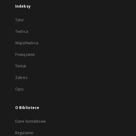
Indeksy
Tytuł
Twórca
Współtwórca
Powiązanie
Temat
Zakres
Opis
O Bibliotece
Dane kontaktowe
Regulamin