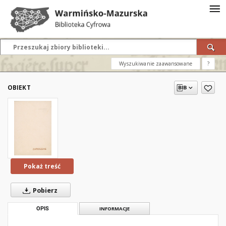
Wyszukiwanie zaawansowane
?
OBIEKT
Pokaż treść
Pobierz
OPIS
INFORMACJE