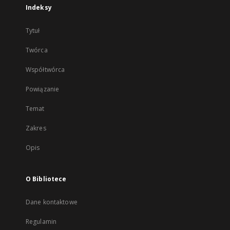
Indeksy
Tytuł
Twórca
Współtwórca
Powiązanie
Temat
Zakres
Opis
O Bibliotece
Dane kontaktowe
Regulamin