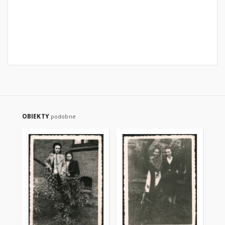
OBIEKTY
podobne