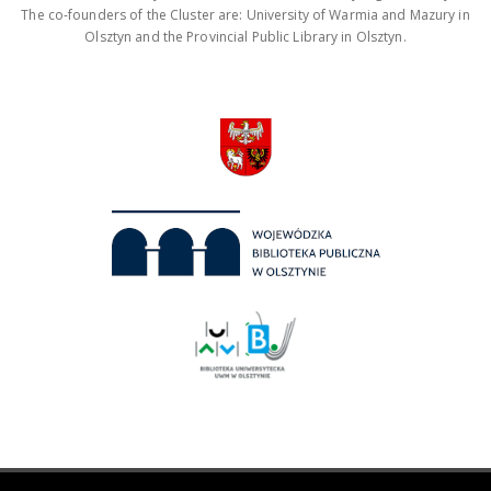
The co-founders of the Cluster are: University of Warmia and Mazury in
Olsztyn and the Provincial Public Library in Olsztyn.