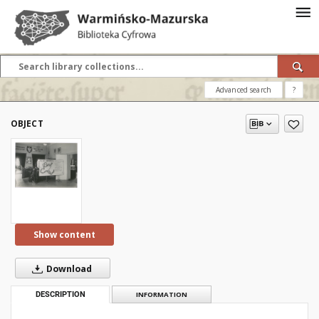
Advanced search
?
OBJECT
Show content
Download
DESCRIPTION
INFORMATION