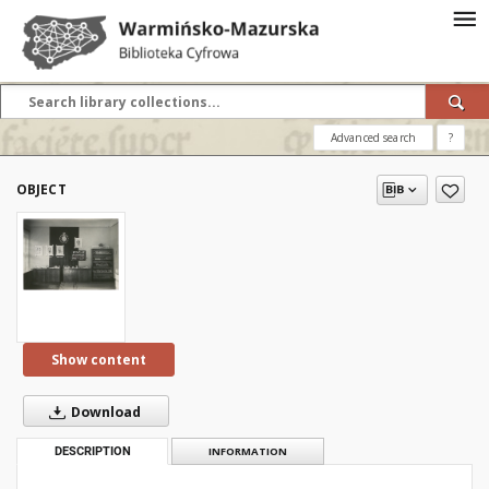
Advanced search
?
OBJECT
Show content
Download
DESCRIPTION
INFORMATION