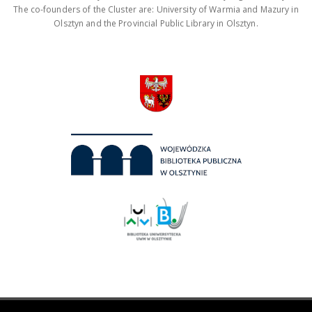
The co-founders of the Cluster are: University of Warmia and Mazury in
Olsztyn and the Provincial Public Library in Olsztyn.