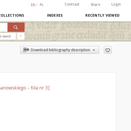
Contrast
Login
Share
EN
PL
COLLECTIONS
INDEXES
RECENTLY VIEWED
d search
?
Download bibliography description
anowskiego – filia nr 3]