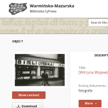
OBJECT
DESCRIPT
Title:
[Witryna Wojewódz
Rodzaj dokumentu:
fotografia
Show content
More
Download