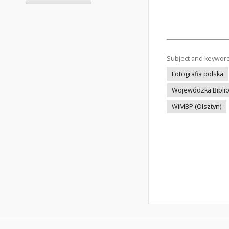
Subject and keywor
Fotografia polska
Wojewódzka Bibliot
WiMBP (Olsztyn)