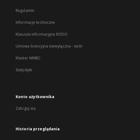
Regulamin
Informacje techniczne
Klauzula informacyjna RODO
Umowa licencyjna niewyłączna - wzór
Klaster WMBC
Statystyki
Konto użytkownika
Zaloguj się
Historia przeglądania