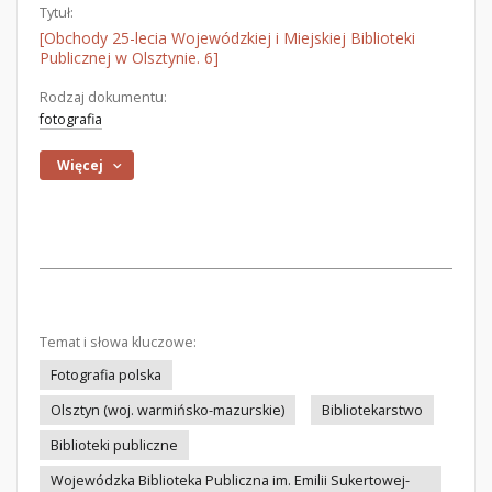
Tytuł:
[Obchody 25-lecia Wojewódzkiej i Miejskiej Biblioteki
Publicznej w Olsztynie. 6]
Rodzaj dokumentu:
fotografia
Więcej
Temat i słowa kluczowe:
Fotografia polska
Olsztyn (woj. warmińsko-mazurskie)
Bibliotekarstwo
Biblioteki publiczne
Wojewódzka Biblioteka Publiczna im. Emilii Sukertowej-