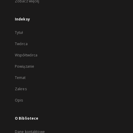
Zobacz więcej
Indeksy
Tytuł
Twórca
Współtwórca
Powiązanie
Temat
Zakres
Opis
O Bibliotece
Dane kontaktowe