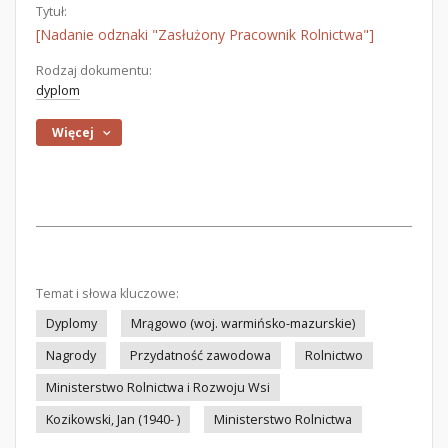
Tytuł:
[Nadanie odznaki "Zasłużony Pracownik Rolnictwa"]
Rodzaj dokumentu:
dyplom
Więcej
Temat i słowa kluczowe:
Dyplomy
Mrągowo (woj. warmińsko-mazurskie)
Nagrody
Przydatność zawodowa
Rolnictwo
Ministerstwo Rolnictwa i Rozwoju Wsi
Kozikowski, Jan (1940- )
Ministerstwo Rolnictwa