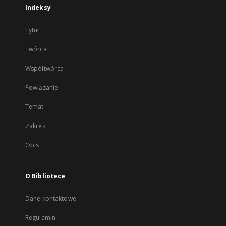
Indeksy
Tytuł
Twórca
Współtwórca
Powiązanie
Temat
Zakres
Opis
O Bibliotece
Dane kontaktowe
Regulamin