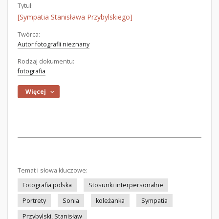
Tytuł:
[Sympatia Stanisława Przybylskiego]
Twórca:
Autor fotografii nieznany
Rodzaj dokumentu:
fotografia
Więcej
Temat i słowa kluczowe:
Fotografia polska
Stosunki interpersonalne
Portrety
Sonia
koleżanka
Sympatia
Przybylski, Stanisław