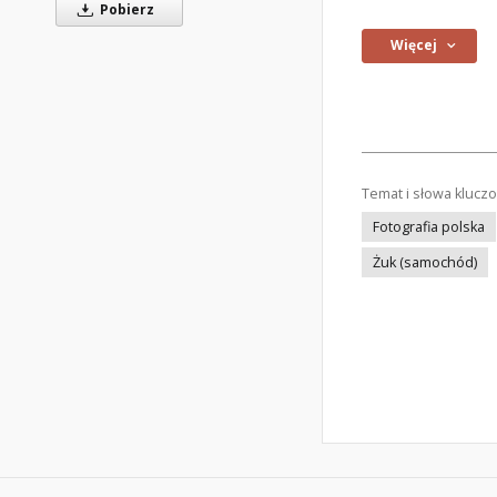
Pobierz
Więcej
Temat i słowa klucz
Fotografia polska
Żuk (samochód)