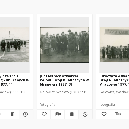
y otwarcia
[Uczestnicy otwarcia
[Uroczyte otwar
g Publicznych w
Rejonu Dróg Publicznych w
Dróg Publicznyc
977. 1]
Mrągowie 1977. 3]
Mrągowie 1977. 
acław (1919-1983). Fot.
Gołowicz, Wacław (1919-1983). Fot.
Gołowicz, Wacław 
fotografia
fotografia