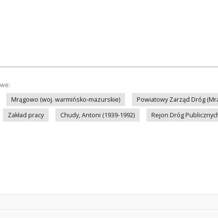
owe:
Mrągowo (woj. warmińsko-mazurskie)
Powiatowy Zarząd Dróg (Mr
Zakład pracy
Chudy, Antoni (1939-1992)
Rejon Dróg Publicznyc