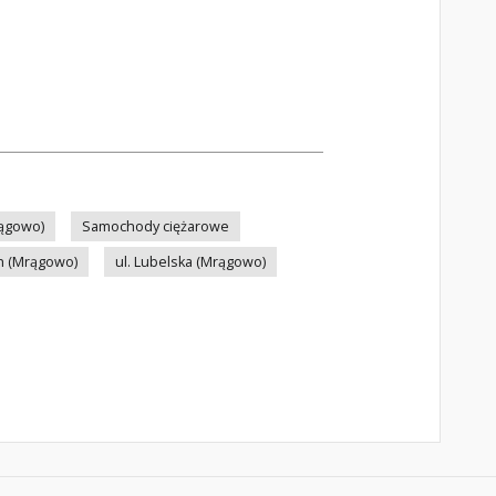
ągowo)
Samochody ciężarowe
h (Mrągowo)
ul. Lubelska (Mrągowo)