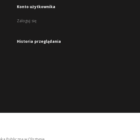
Konto użytkownika
Zaloguj się
Historia przeglądania
ka Publiczna w Olsztynie