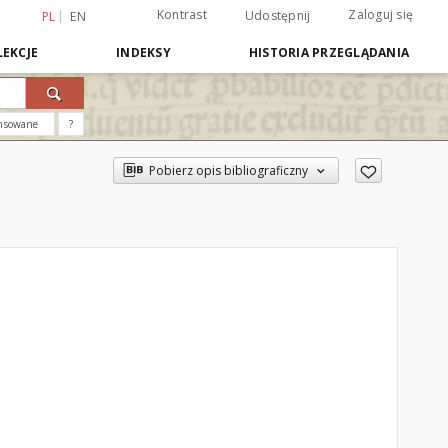
Kontrast
Zaloguj się
Udostępnij
PL
EN
EKCJE
INDEKSY
HISTORIA PRZEGLĄDANIA
nsowane
?
Pobierz opis bibliograficzny