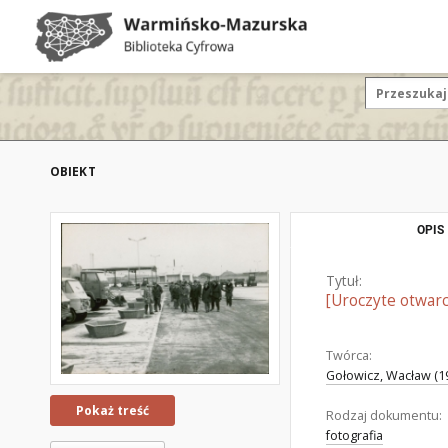
OBIEKT
OPIS
Tytuł:
[Uroczyte otwar
Twórca:
Gołowicz, Wacław (19
Pokaż treść
Rodzaj dokumentu:
fotografia