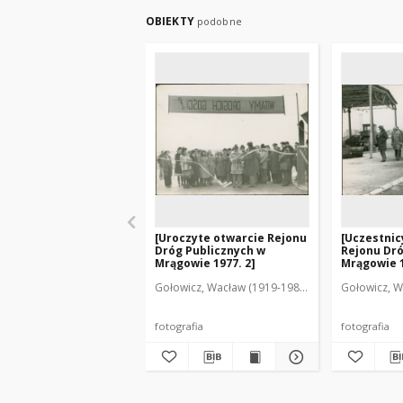
OBIEKTY
podobne
[Uroczyte otwarcie Rejonu
[Uczestnic
Dróg Publicznych w
Rejonu Dró
Mrągowie 1977. 2]
Mrągowie 1
Gołowicz, Wacław (1919-1983). Fot.
Gołowicz, W
fotografia
fotografia